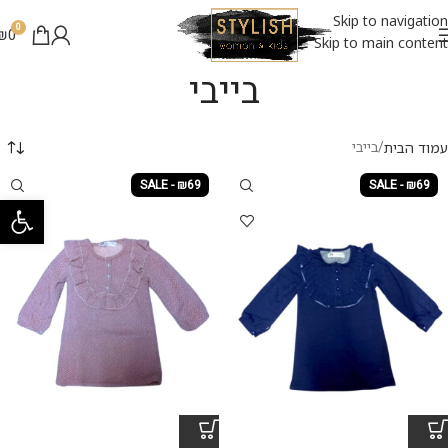
Skip to navigation
0
₪
0
Skip to main content
בייבי
בייבי
עמוד הבית
SALE - ₪69
SALE - ₪69
פתח סרגל 