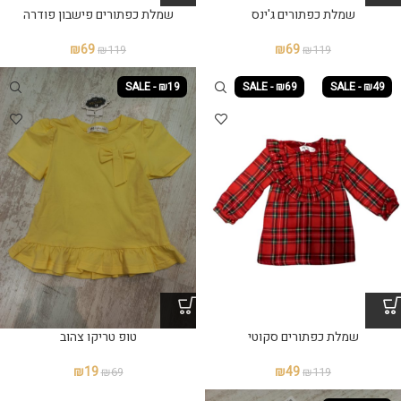
שמלת כפתורים ג'ינס
שמלת כפתורים פישבון פודרה
₪
69
₪
69
₪
119
₪
119
SALE - ₪19
SALE - ₪69
SALE - ₪49
שמלת כפתורים סקוטי
₪
19
₪
49
₪
69
₪
119