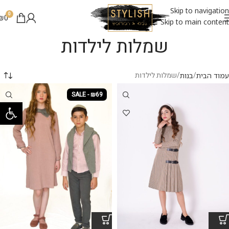
Skip to navigation
0
₪
0
Skip to main content
שמלות לילדות
שמלות לילדות
עמוד הבית
בנות
SALE - ₪69
פתח סרגל 