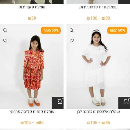
שמלת פריז פרחוני ירוק
שמלת פאף ירוק
₪
69
₪
100
–
₪
80
50% הנחה
50% הנחה
שמלת אלכסונים כותנה לבן
שמלת קומות פליסה פרחוני
₪
105
–
₪
85
₪
105
–
₪
85