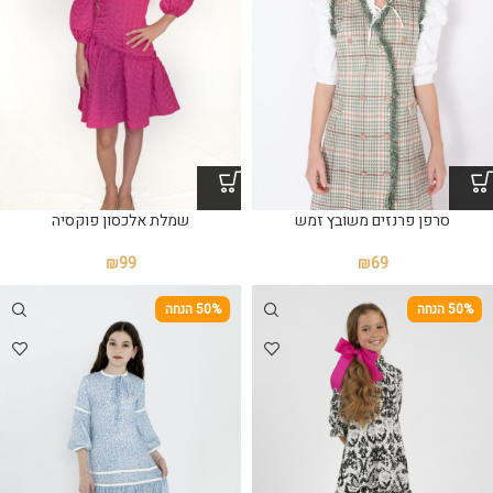
שמלת אלכסון פוקסיה
סרפן פרנזים משובץ זמש
₪
99
₪
69
50% הנחה
50% הנחה