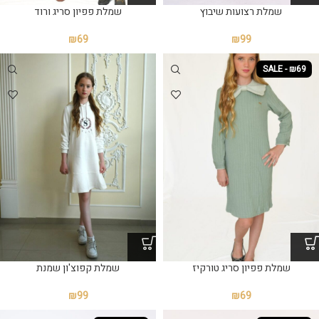
שמלת פפיון סריג ורוד
שמלת רצועות שיבוץ
₪
69
₪
99
SALE - ₪69
שמלת פפיון סריג טורקיז
שמלת קפוצ'ון שמנת
₪
69
₪
99