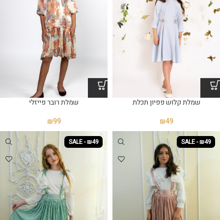
שמלת קלוש פפיון תכלת
שמלת רובר פייזלי
₪
49
₪
99
SALE - ₪49
SALE - ₪49