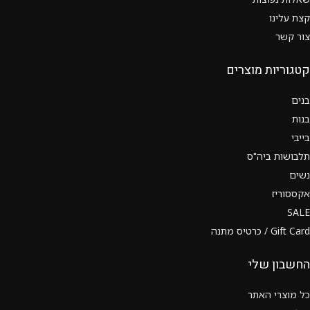
קצת עלינו
צור קשר
קטגוריות מוצרים
בנים
בנות
בייבי
תלבושות ביה"ס
נשים
אקססוריז
SALE
Gift Card / כרטיס מתנה
החשבון שלי
כל מוצרי האתר