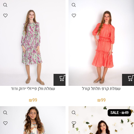
שמלת קרפ תלתל קורל
שמלת וולן פייזלי ירוק ורוד
₪
99
₪
99
SALE - ₪49