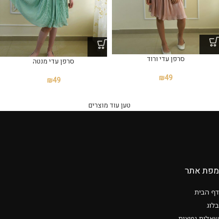
סרפן עדי ורוד
סרפן עדי מנטה
₪
49
₪
49
טען עוד מוצרים
מפת אתר
דף הבית
בלוג
שאלות נפוצות