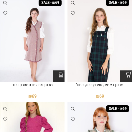
SALE - ₪69
SALE - ₪69
סרפן בייסיק שיבוץ ירוק כחול
סרפן פרנזים פישבון ורוד
₪
69
₪
69
SALE - ₪69