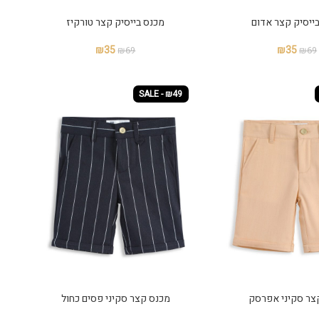
ייסיק קצר אדום
מכנס בייסיק קצר טורקיז
₪
35
₪
35
₪
69
₪
69
SALE - ₪49
צר סקיני אפרסק
מכנס קצר סקיני פסים כחול