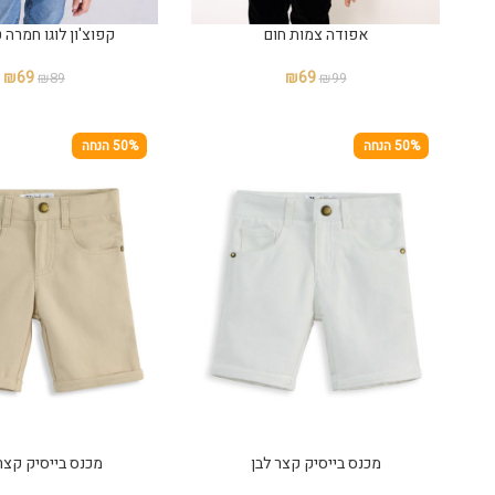
אפודה צמות חום
קפוצ'ון לוגו חמרה 
₪
69
₪
69
₪
89
₪
99
50% הנחה
50% הנחה
מכנס בייסיק קצר לבן
מכנס בייסיק קצר