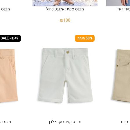
טאי דאי
מכנס סקיני אלגנט כחול
מכנס ב
₪
100
50% הנחה
SALE - ₪49
 קרם
מכנס קצר סקיני לבן
מכנס ק