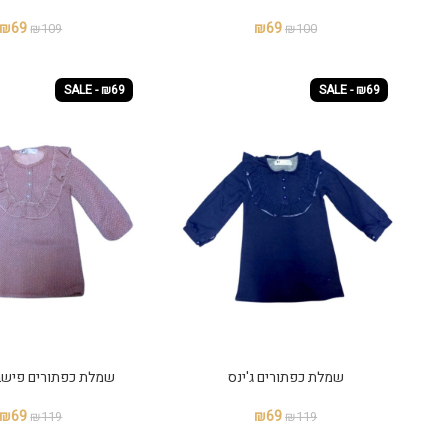
₪
69
₪
69
₪
109
₪
100
SALE - ₪69
SALE - ₪69
שמלת כפתורים ג'ינס
שמלת כפתורים פישבו
₪
69
₪
69
₪
119
₪
119