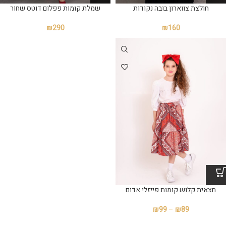
חולצת צווארון בובה נקודות
שמלת קומות פפלום דוטס שחור
₪
290
₪
160
חצאית קלוש קומות פייזלי אדום
₪
99
–
₪
89