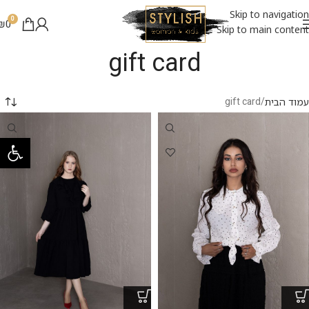
Skip to navigation
0
₪
0
Skip to main content
gift card
gift card
עמוד הבית
פתח סרגל 