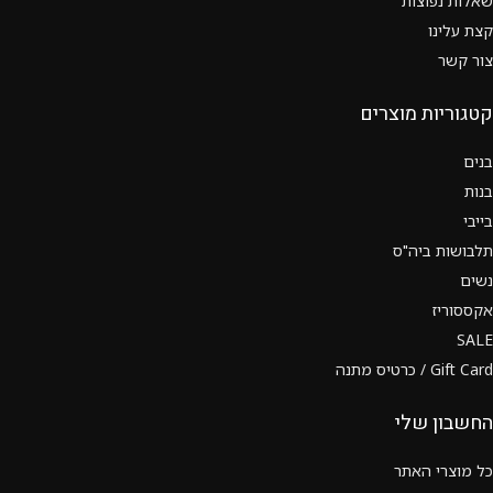
שאלות נפוצות
קצת עלינו
צור קשר
קטגוריות מוצרים
בנים
בנות
בייבי
תלבושות ביה"ס
נשים
אקססוריז
SALE
Gift Card / כרטיס מתנה
החשבון שלי
כל מוצרי האתר