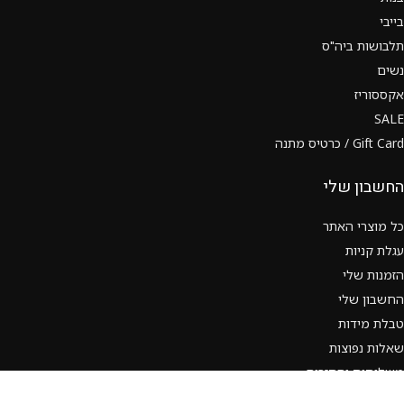
בייבי
תלבושות ביה"ס
נשים
אקססוריז
SALE
Gift Card / כרטיס מתנה
החשבון שלי
כל מוצרי האתר
עגלת קניות
הזמנות שלי
החשבון שלי
טבלת מידות
שאלות נפוצות
משלוחים והחזרות
תנאי שימוש ותקנון האתר