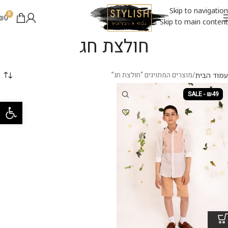
Skip to navigation
0
₪
0
Skip to main content
חולצת חג
מוצרים המתויגים “חולצת חג”
עמוד הבית
SALE - ₪49
פתח סרגל 