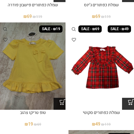
שמלת כפתורים ג'ינס
שמלת כפתורים פישבון פודרה
₪
69
₪
69
₪
119
₪
119
SALE - ₪19
SALE - ₪69
SALE - ₪49
שמלת כפתורים סקוטי
₪
19
₪
49
₪
69
₪
119