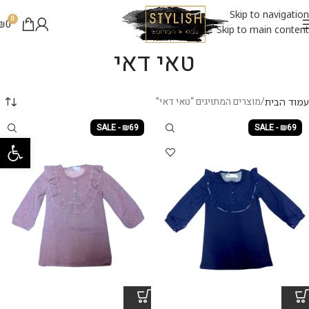
Skip to navigation
0
₪
0
Skip to main content
טאי דאי
מוצרים המתויגים “טאי דאי”
עמוד הבית
SALE - ₪69
SALE - ₪69
פתח סרגל 