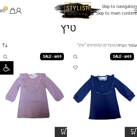
Skip to navigation
0
₪
0
Skip to main content
טיץ
מוצרים המתויגים “טיץ”
עמוד הבית
SALE - ₪69
SALE - ₪69
פתח סרגל 