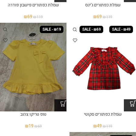
שמלת כפתורים ג'ינס
שמלת כפתורים פישבון פודרה
₪
69
₪
69
₪
119
₪
119
SALE - ₪19
SALE - ₪69
SALE - ₪49
שמלת כפתורים סקוטי
₪
19
₪
49
₪
69
₪
119