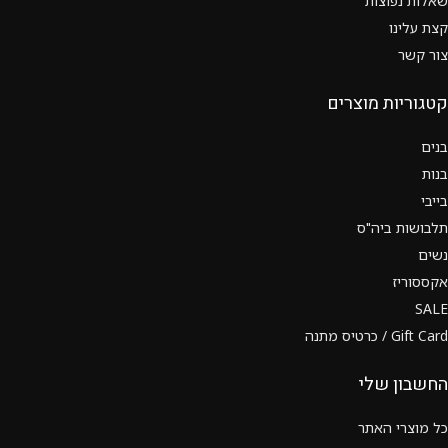
שאלות נפוצות
קצת עלינו
צור קשר
קטגוריות מוצרים
בנים
בנות
בייבי
תלבושות ביה"ס
נשים
אקססוריז
SALE
Gift Card / כרטיס מתנה
החשבון שלי
כל מוצרי האתר