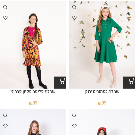
שמלת כפתורים ירוק
שמלת פליסה פפיון פרחוני
₪
99
₪
99