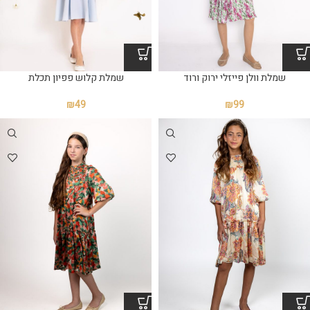
שמלת וולן פייזלי ירוק ורוד
שמלת קלוש פפיון תכלת
₪
49
₪
99