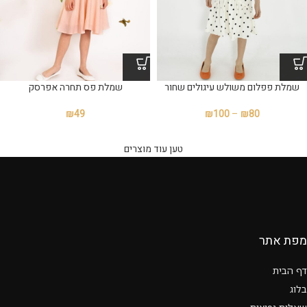
שמלת פפלום משולש עיגולים שחור
שמלת פס תחרה אפרסק
₪
49
₪
100
–
₪
80
טען עוד מוצרים
מפת אתר
דף הבית
בלוג