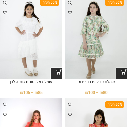
50% הנחה
50% הנחה
שמלת פריז פרחוני ירוק
שמלת אלכסונים כותנה לבן
₪
105
–
₪
85
₪
100
–
₪
80
50% הנחה