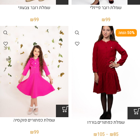
שמלת רובר פייזלי
שמלת רובר צבעוני
₪
99
₪
99
50% הנחה
שמלת כפתורים פוקסיה
שמלת כפתורים בורדו
₪
99
₪
105
–
₪
85