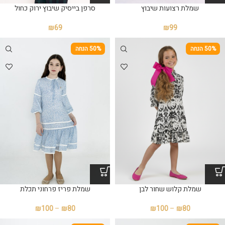
סרפן בייסיק שיבוץ ירוק כחול
שמלת רצועות שיבוץ
₪
69
₪
99
50% הנחה
50% הנחה
שמלת פריז פרחוני תכלת
שמלת קלוש שחור לבן
₪
100
–
₪
80
₪
100
–
₪
80