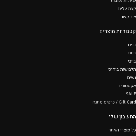
שאלות נפוצות
קצת עלינו
צור קשר
קטגוריות מוצרים
בנים
בנות
בייבי
תלבושות ביה"ס
נשים
אקססוריז
SALE
Gift Card / כרטיס מתנה
החשבון שלי
כל מוצרי האתר