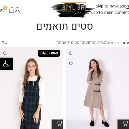
Skip to navigation
0
₪
0
Skip to main content
סטים תואמים
מוצרים המתויגים “סטים תואמים”
עמוד הבית
SALE - ₪69
פתח סרגל 