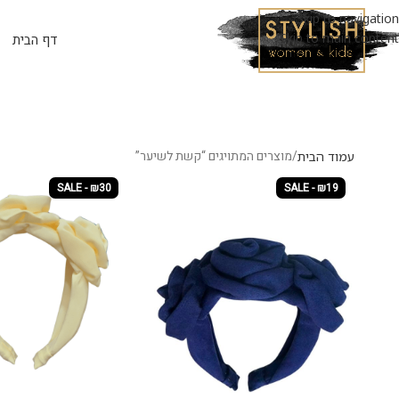
Skip to navigation
Skip to main content
דף הבית
מוצרים המתויגים “קשת לשיער”
עמוד הבית
SALE - ₪30
SALE - ₪19