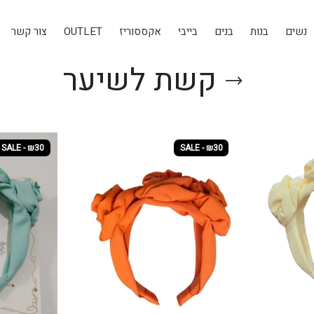
נשים
בנות
בנים
בייבי
אקססוריז
OUTLET
צור קשר
קשת לשיער
SALE - ₪30
SALE - ₪30