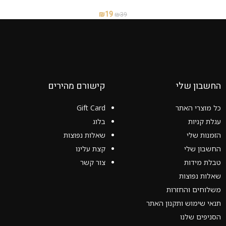
₪
19
₪
39
החשבון שלי
קישורם מהירים
כל מוצרי האתר
Gift Card
עגלת קניות
בלוג
הזמנות שלי
שאלות נפוצות
החשבון שלי
קצת עלינו
טבלת מידות
צור קשר
שאלות נפוצות
משלוחים והחזרות
תנאי שימוש ותקנון האתר
הסניפים שלנו