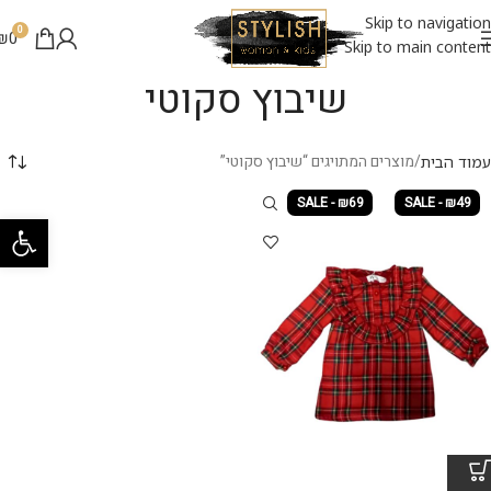
Skip to navigation
0
₪
0
Skip to main content
שיבוץ סקוטי
מוצרים המתויגים “שיבוץ סקוטי”
עמוד הבית
SALE - ₪69
SALE - ₪49
פתח סרגל 