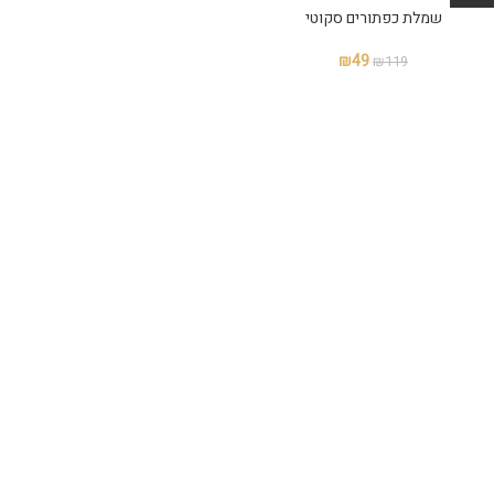
שמלת כפתורים סקוטי
₪
49
₪
119