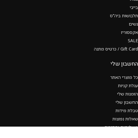
בייבי
תלבושות ביה"ס
נשים
אקססוריז
SALE
Gift Card / כרטיס מתנה
החשבון שלי
כל מוצרי האתר
עגלת קניות
הזמנות שלי
החשבון שלי
טבלת מידות
שאלות נפוצות
משלוחים והחזרות
תנאי שימוש ותקנון האתר