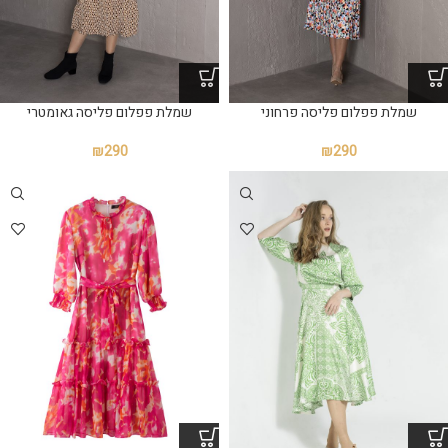
שמלת פפלום פליסה פרחוני
שמלת פפלום פליסה גאומטרי
₪
290
₪
290