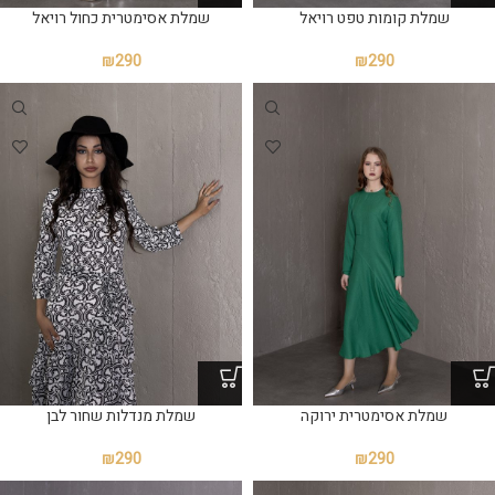
שמלת קומות טפט רויאל
שמלת אסימטרית כחול רויאל
₪
290
₪
290
שמלת אסימטרית ירוקה
שמלת מנדלות שחור לבן
₪
290
₪
290