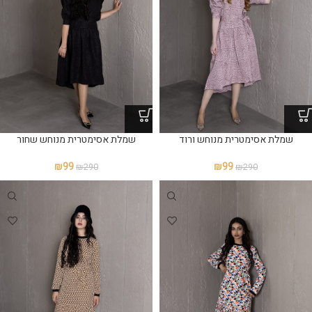
שמלת אסימטרית מנוחש ורוד
שמלת אסימטרית מנוחש שחור
₪
99
₪
99
₪
290
₪
290