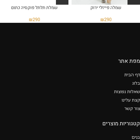
שמלה פייזלי ירוק
שמלת תלתל פוקסיה כתום
₪
290
₪
290
מפת אתר
דף הבית
בלוג
שאלות נפוצות
קצת עלינו
צור קשר
קטגוריות מוצרים
בנים