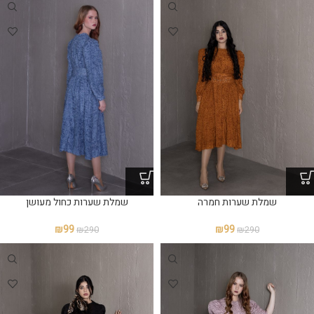
שמלת שערות כחול מעושן
שמלת שערות חמרה
₪
99
₪
99
₪
290
₪
290