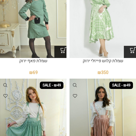
שמלת קלוש פייזלי ירוק
שמלת פאף ירוק
₪
69
₪
350
SALE - ₪49
SALE - ₪49