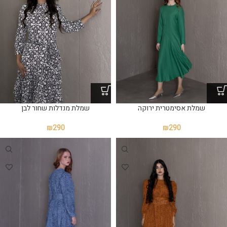
שמלת אסימטרית ירוקה
שמלת מנדלות שחור לבן
₪
290
₪
290