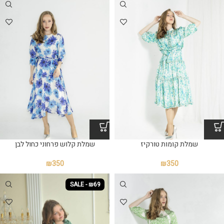
שמלת קומות טורקיז
שמלת קלוש פרחוני כחול לבן
₪
350
₪
350
SALE - ₪69