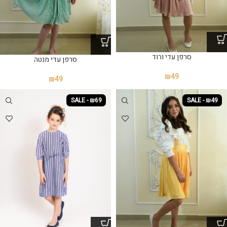
סרפן עדי ורוד
סרפן עדי מנטה
₪
49
₪
49
SALE - ₪69
SALE - ₪49