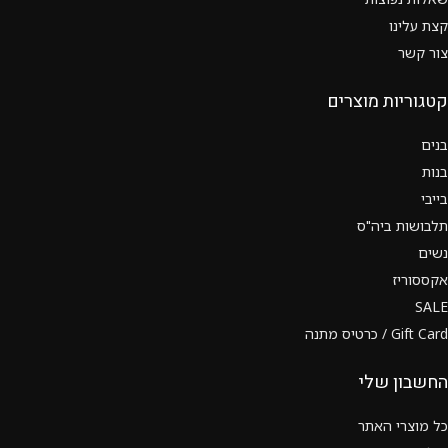
קצת עלינו
צור קשר
קטגוריות מוצרים
בנים
בנות
בייבי
תלבושות ביה"ס
נשים
אקססוריז
SALE
Gift Card / כרטיס מתנה
החשבון שלי
כל מוצרי האתר