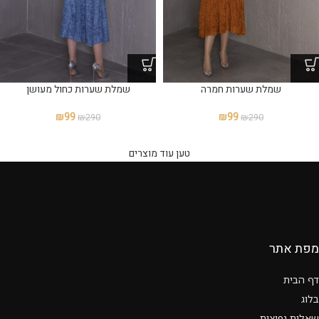
שמלת שערות כחול מעושן
שמלת שערות חמרה
₪
99
₪
99
₪
290
₪
290
טען עוד מוצרים
מפת אתר
דף הבית
בלוג
שאלות נפוצות