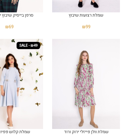
שמלת רצועות שיבוץ
סרפן בייסיק שיבוץ י
₪
69
₪
99
SALE - ₪49
שמלת וולן פייזלי ירוק ורוד
שמלת קלוש פפיון