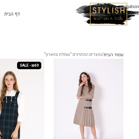
Skip to navigation
Skip to main content
דף הבית
מוצרים המתויגים “שמלת צווארון”
עמוד הבית
SALE - ₪69