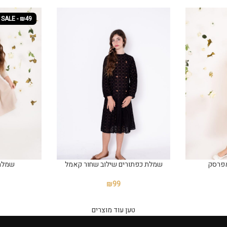
SALE - ₪49
פרסק
שמלת כפתורים שילוב שחור קאמל
שמלת
₪
99
טען עוד מוצרים