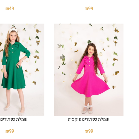
₪
49
₪
99
שמלת כפתורים פוקסיה
שמלת כפתורים י
₪
99
₪
99