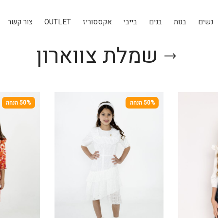
נשים
בנות
בנים
בייבי
אקססוריז
OUTLET
צור קשר
שמלת צווארון
50% הנחה
50% הנחה