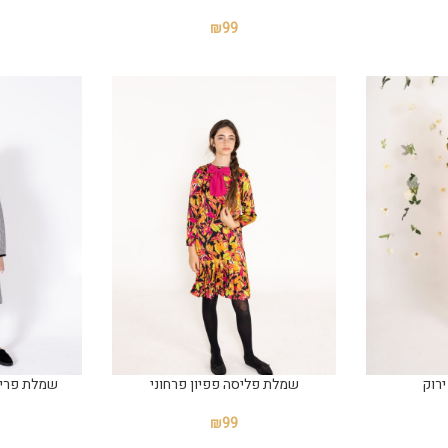
₪
99
רוק
שמלת פליסה פפיון פרחוני
שמלת פרינ
₪
99