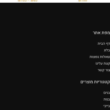
₪
105
–
₪
85
₪
100
מפת אתר
דף הבית
בלוג
שאלות נפוצות
קצת עלינו
צור קשר
קטגוריות מוצרים
בנים
בנות
בייבי