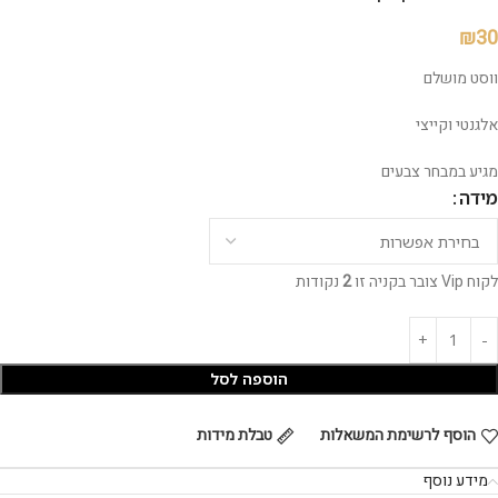
₪
30
ווסט מושלם
אלגנטי וקייצי
מגיע במבחר צבעים
מידה
לקוח Vip צובר בקניה זו
2
נקודות
הוספה לסל
הוסף לרשימת המשאלות
טבלת מידות
מידע נוסף