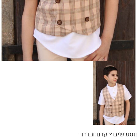
ווסט שיבוץ קרם ורדרד