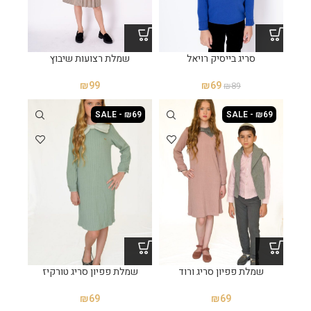
סריג בייסיק רויאל
שמלת רצועות שיבוץ
₪
99
₪
69
₪
89
SALE - ₪69
SALE - ₪69
שמלת פפיון סריג ורוד
שמלת פפיון סריג טורקיז
₪
69
₪
69