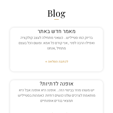
Blog
מאמר חדש באתר
בדיוק כמו סטייליש… כשאני מתחילה לעצב קולקציה
ואפילו הרבה לפני , אני קודם כל אמא. ומשם הכל בעצם
מתחיל ,אנחנו
לכתבה המלאה »
אופנה לדתיות?
יש משהו מוזר בביטוי הזה… אופנה היא אופנה אבל היא
מותאמת לצרכים שלנו כנשים דתיות. כאמהות בסטייליש
תמצאי בגדים אופנתיים