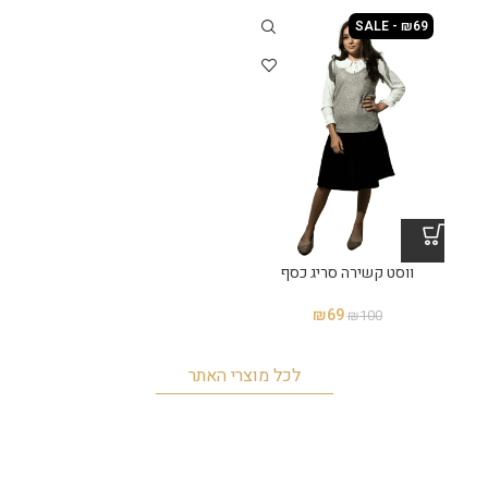
SALE - ₪69
ווסט קשירה סריג כסף
₪
69
₪
100
לכל מוצרי האתר