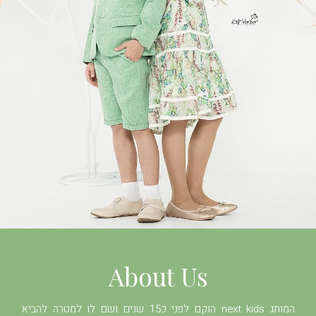
About Us
המותג next kids הוקם לפני כ15 שנים ושם לו למטרה להביא