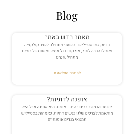
Blog
מאמר חדש באתר
בדיוק כמו סטייליש… כשאני מתחילה לעצב קולקציה
ואפילו הרבה לפני , אני קודם כל אמא. ומשם הכל בעצם
מתחיל ,אנחנו
לכתבה המלאה »
אופנה לדתיות?
יש משהו מוזר בביטוי הזה… אופנה היא אופנה אבל היא
מותאמת לצרכים שלנו כנשים דתיות. כאמהות בסטייליש
תמצאי בגדים אופנתיים