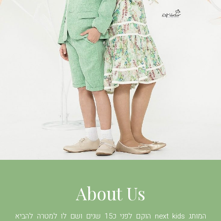
About Us
המותג next kids הוקם לפני כ15 שנים ושם לו למטרה להביא