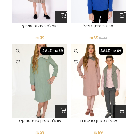
סריג בייסיק רויאל
שמלת רצועות שיבוץ
₪
99
₪
69
₪
89
SALE - ₪69
SALE - ₪69
שמלת פפיון סריג ורוד
שמלת פפיון סריג טורקיז
₪
69
₪
69