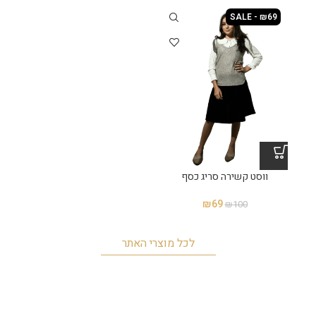
SALE - ₪69
ווסט קשירה סריג כסף
₪
69
₪
100
לכל מוצרי האתר