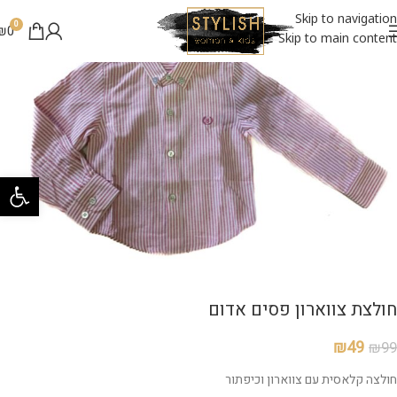
SALE - ₪49
Skip to navigation
0
₪
0
Skip to main content
פתח סרגל 
חולצת צווארון פסים אדום
₪
49
₪
99
חולצה קלאסית עם צווארון וכיפתור