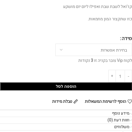
קז'ואל לשבת שבת ואפילו ליום יום מושקע
כזו שתקצור המון מחמאות.
מידה
לקוח Vip צובר בקניה זו
3
נקודות
הוספה לסל
הוסף לרשימת המשאלות
טבלת מידות
מידע נוסף
חוות דעת (0)
משלוחים