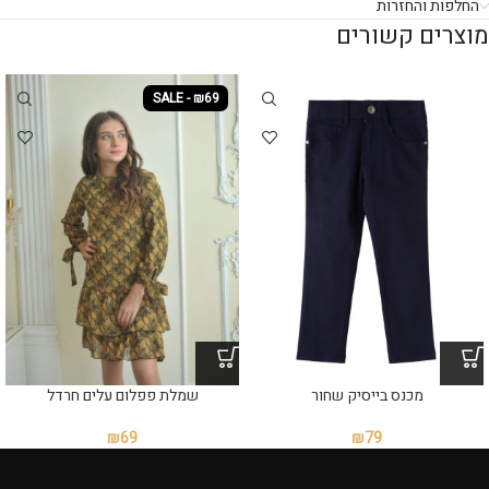
החלפות והחזרות
מוצרים קשורים
SALE - ₪69
מכנס בייסיק שחור
שמלת פפלום עלים חרדל
₪
69
₪
79