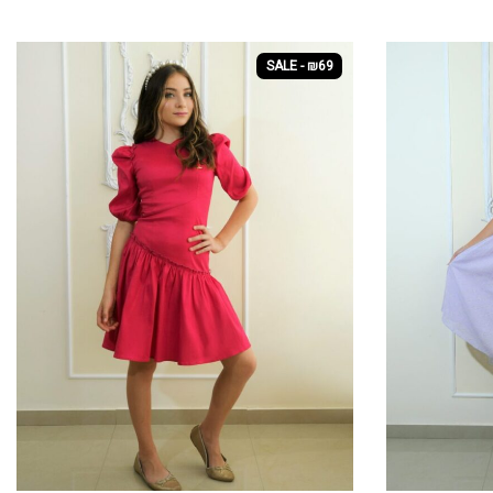
SALE - ₪69