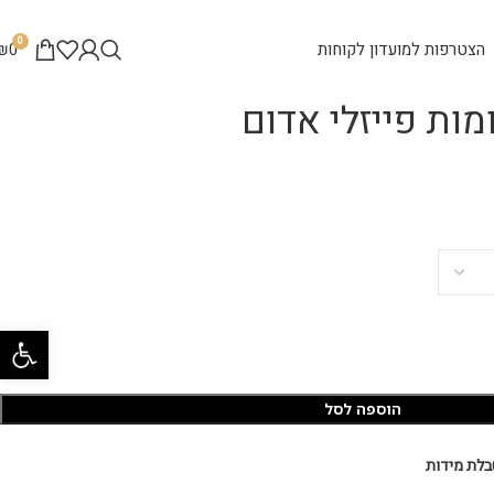
0
הצטרפות למועדון לקוחות
0
₪
ות פייזלי אדום
פתח סרגל 
הוספה לסל
בלת מידות