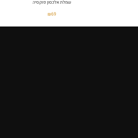
שמלת אלכסון פוקסיה
₪
69