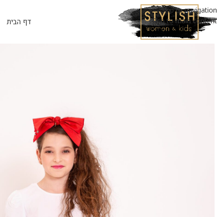
Skip to navigation
Skip to main content
דף הבית