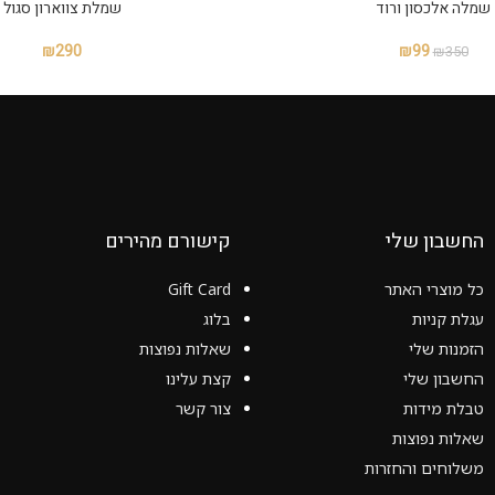
שמלה אלכסון ורוד
שמלת צווארון סגול
₪
290
₪
99
₪
350
החשבון שלי
קישורם מהירים
כל מוצרי האתר
Gift Card
עגלת קניות
בלוג
הזמנות שלי
שאלות נפוצות
החשבון שלי
קצת עלינו
טבלת מידות
צור קשר
שאלות נפוצות
משלוחים והחזרות