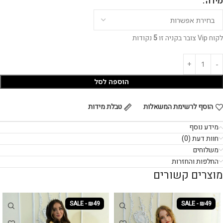
מידה
לקוח Vip צובר בקניה זו
5
נקודות
הוספה לסל
הוסף לרשימת המשאלות
טבלת מידות
מידע נוסף
חוות דעת (0)
משלוחים
החלפות והחזרות
מוצרים קשורים
SALE - ₪49
SALE - ₪49