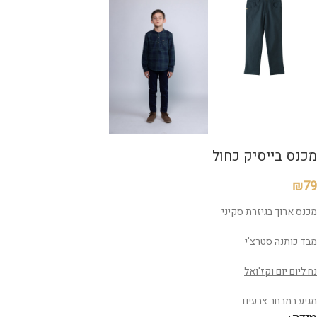
מכנס בייסיק כחול
₪
79
מכנס ארוך בגיזרת סקיני
מבד כותנה סטרצ'י
נח ליום יום וקז'ואל
מגיע במבחר צבעים