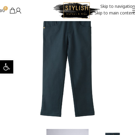
Skip to navigation
0
₪
0
Skip to main content
פתח סרגל 