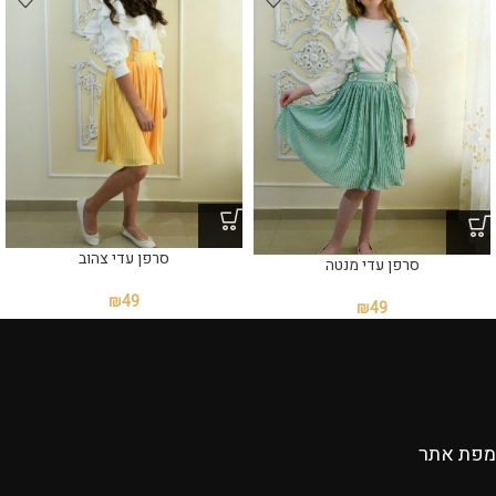
סרפן עדי צהוב
סרפן עדי מנטה
₪
49
₪
49
מפת אתר