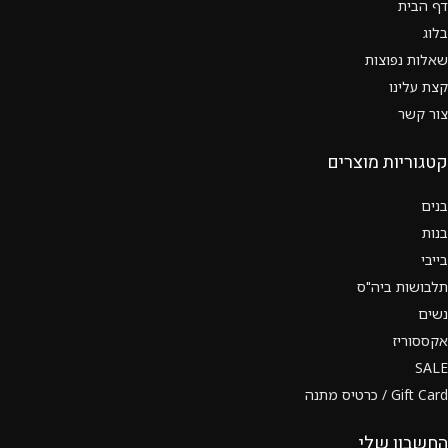
דף הבית
בלוג
שאלות נפוצות
קצת עלינו
צור קשר
קטגוריות מוצרים
בנים
בנות
בייבי
תלבושות ביה"ס
נשים
אקססוריז
SALE
Gift Card / כרטיס מתנה
החשבון שלי