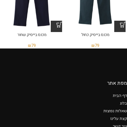
מכנס בייסיק כחול
מכנס בייסיק שחור
₪
79
₪
79
מפת אתר
דף הבית
בלוג
שאלות נפוצות
קצת עלינו
צור קשר