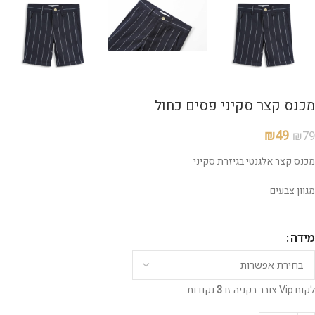
מכנס קצר סקיני פסים כחול
₪
49
₪
79
מכנס קצר אלגנטי בגיזרת סקיני
מגוון צבעים
מידה
לקוח Vip צובר בקניה זו
3
נקודות