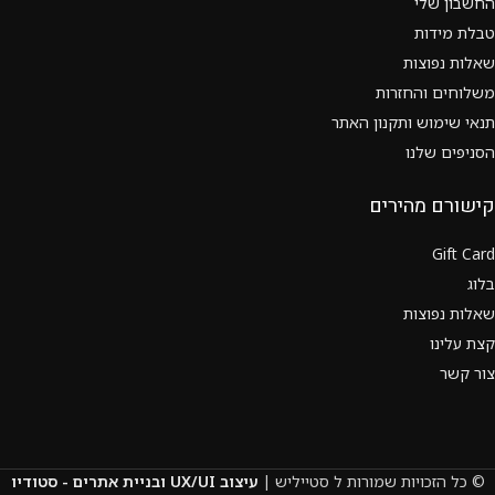
החשבון שלי
טבלת מידות
שאלות נפוצות
משלוחים והחזרות
תנאי שימוש ותקנון האתר
הסניפים שלנו
קישורם מהירים
Gift Card
בלוג
שאלות נפוצות
קצת עלינו
צור קשר
© כל הזכויות שמורות ל סטייליש |
עיצוב UX/UI ובניית אתרים - סטודיו