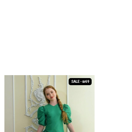
SALE - ₪69