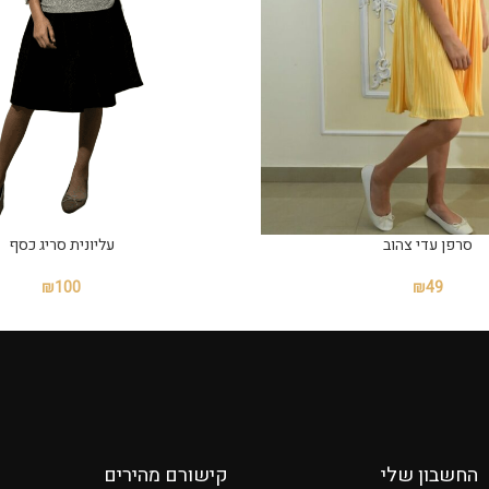
סרפן עדי צהוב
עליונית סריג כסף
₪
100
₪
49
החשבון שלי
קישורם מהירים