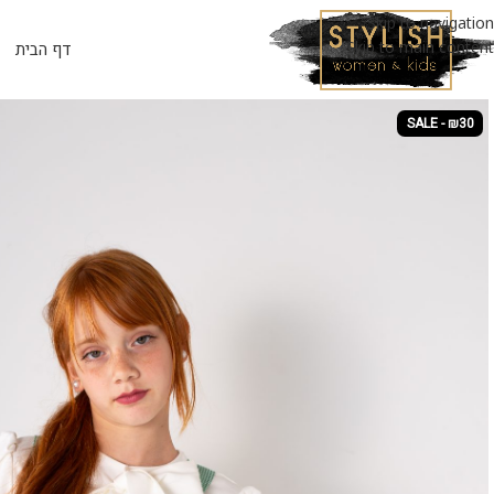
Skip to navigation
Skip to main content
דף הבית
SALE - ₪30