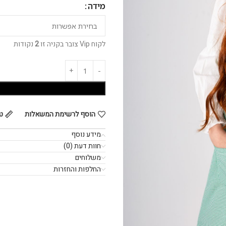
מידה
לקוח Vip צובר בקניה זו
2
נקודות
הוסף לרשימת המשאלות
ט
מידע נוסף
חוות דעת (0)
משלוחים
החלפות והחזרות