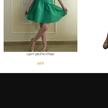
שמלת אלכסון ירוקה
₪
69