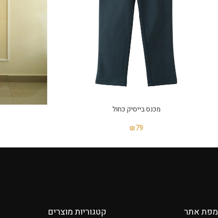
מכנס בייסיק כחול
₪
79
מפת אתר
קטגוריות מוצרים