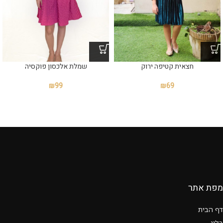
חצאית קטיפה ירוק
שמלת אלכסון פוקסיה
₪
99
₪
69
מפת אתר
דף הבית
בלוג