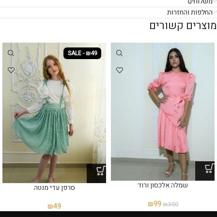
משלוחים
החלפות והחזרות
מוצרים קשורים
SALE - ₪49
שמלה אלכסון ורוד
סרפן עדי מנטה
₪
99
₪
350
₪
49