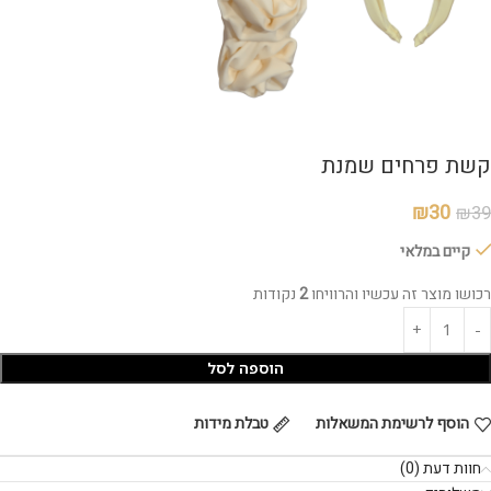
קשת פרחים⁩ שמנת
₪
30
₪
39
קיים במלאי
רכושו מוצר זה עכשיו והרוויחו
2
נקודות
הוספה לסל
הוסף לרשימת המשאלות
טבלת מידות
חוות דעת (0)