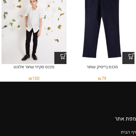
מכנס בייסיק שחור
מכנס סקיני שחור אלגנט
₪
100
₪
79
מפת אתר
דף הבית