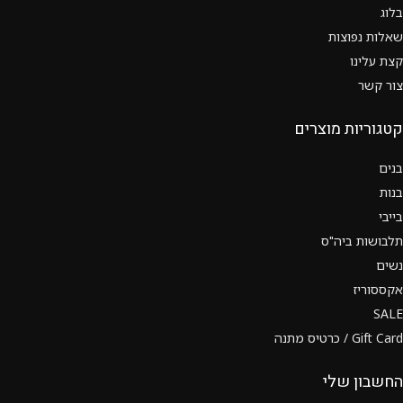
בלוג
שאלות נפוצות
קצת עלינו
צור קשר
קטגוריות מוצרים
בנים
בנות
בייבי
תלבושות ביה"ס
נשים
אקססוריז
SALE
Gift Card / כרטיס מתנה
החשבון שלי