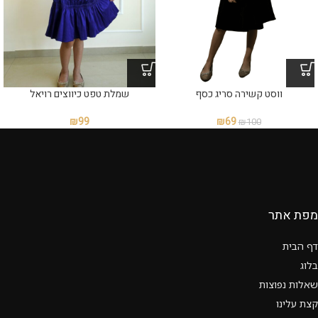
ווסט קשירה סריג כסף
שמלת טפט כיווצים רויאל
₪
99
₪
69
₪
100
מפת אתר
דף הבית
בלוג
שאלות נפוצות
קצת עלינו