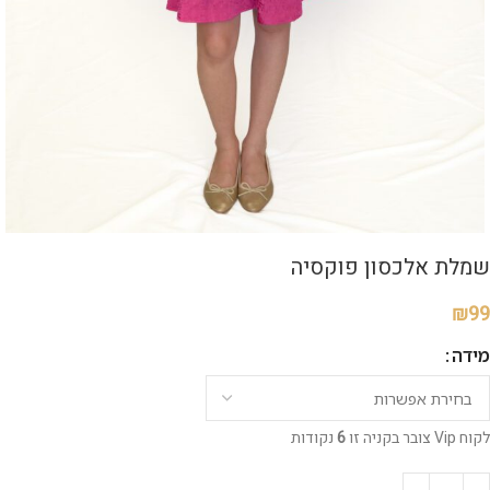
שמלת אלכסון פוקסיה
₪
99
מידה
לקוח Vip צובר בקניה זו
6
נקודות