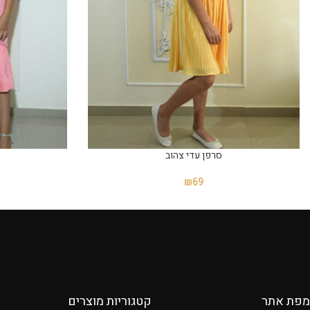
סרפן עדי צהוב
₪
69
מפת אתר
קטגוריות מוצרים