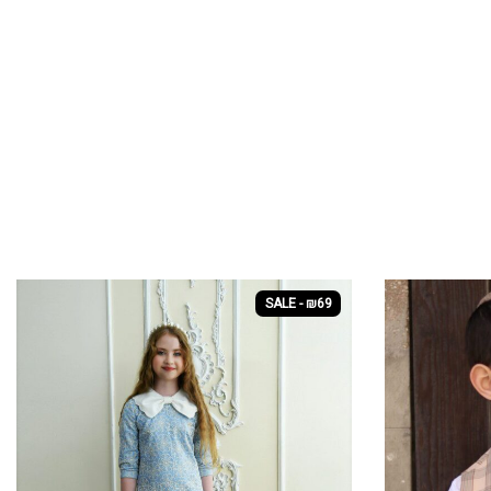
SALE - ₪69