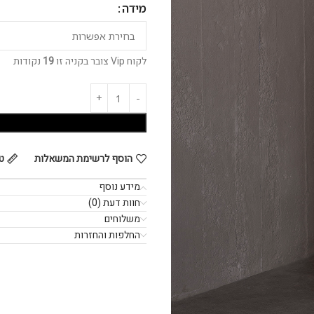
מידה
לקוח Vip צובר בקניה זו
19
נקודות
הוסף לרשימת המשאלות
ט
מידע נוסף
חוות דעת (0)
משלוחים
החלפות והחזרות