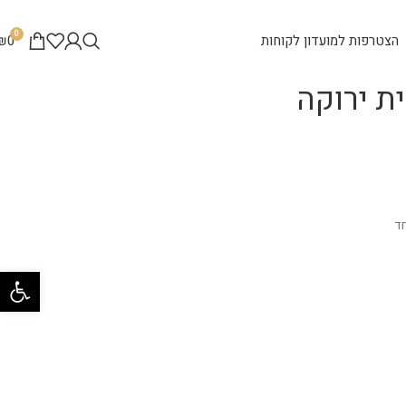
0
הצטרפות למועדון לקוחות
0
₪
 ירוקה
ד
פתח סרגל 