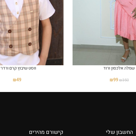
שמלה אלכסון ורוד
ווסט שיבוץ קרם ורדר
₪
49
₪
99
₪
350
החשבון שלי
קישורם מהירים