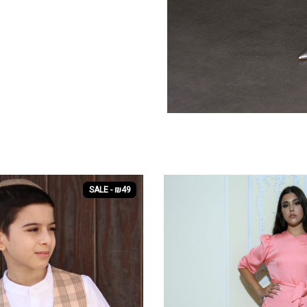
SALE - ₪49