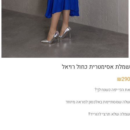
שמלת אסימטרית כחול רויאל
₪
290
את הכי יפה כשנח לך?
שלה שמסתיימת באלכסון למראה מיוחד
שמלה שלא תרצי להוריד!!