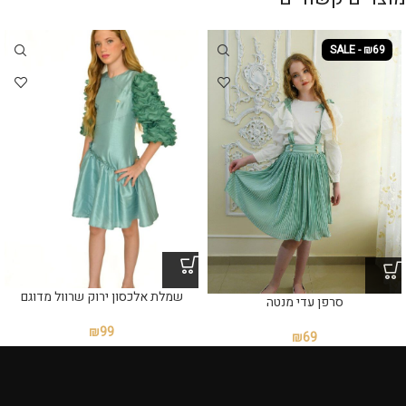
SALE - ₪69
שמלת אלכסון ירוק שרוול מדוגם
סרפן עדי מנטה
₪
99
₪
69