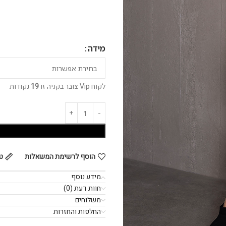
מידה
לקוח Vip צובר בקניה זו
19
נקודות
הוסף לרשימת המשאלות
ט
מידע נוסף
חוות דעת (0)
משלוחים
החלפות והחזרות