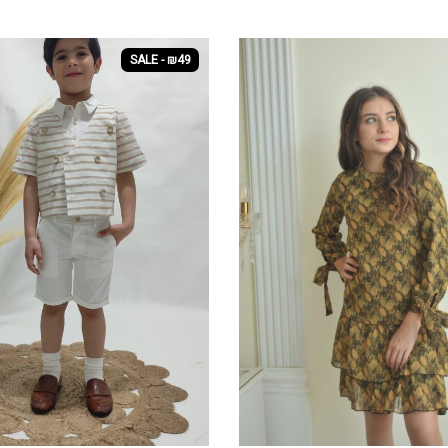
SALE - ₪49