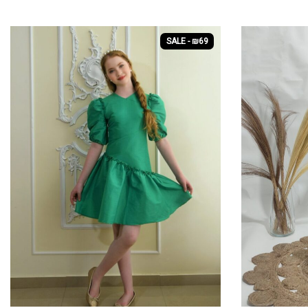
SALE - ₪69