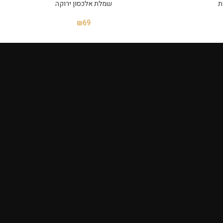
ת
שמלת אלכסון ירוקה
₪
69