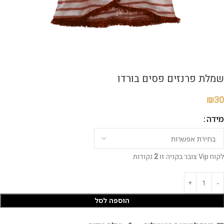
שמלת פרנזים פסים בורדו
₪
30
מידה
לקוח Vip צובר בקניה זו
2
נקודות
הוספה לסל