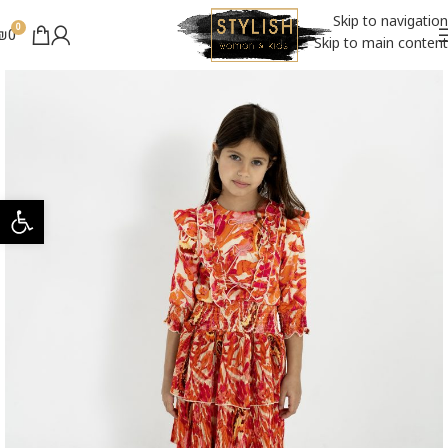
Skip to navigation
0
₪
0
Skip to main content
פתח סרגל 