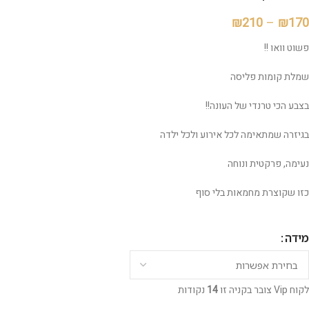
₪
210
–
₪
170
פשוט וואו !!
שמלת קומות פליסה
בצבע הכי טרנדי של העונה!!
בגיזרה שמתאימה לכל אירוע ולכל ילדה
נעימה, פרקטית ונוחה
כזו שקוצרת מחמאות בלי סוף
מידה
לקוח Vip צובר בקניה זו
14
נקודות