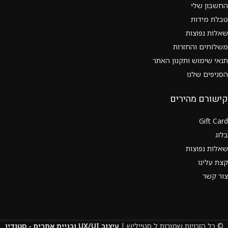
החשבון שלי
טבלת מידות
שאלות נפוצות
משלוחים והחזרות
תנאי שימוש ותקנון האתר
הסניפים שלנו
קישורם מהירים
Gift Card
בלוג
שאלות נפוצות
קצת עלינו
צור קשר
© כל הזכויות שמורות ל סטייליש |
עיצוב UX/UI ובניית אתרים - סטודיו