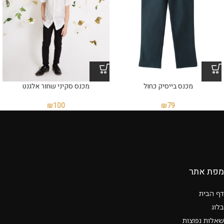
מכנס בייסיק כחול
מכנס סקיני שחור אלגנט
₪
100
₪
79
מפת אתר
דף הבית
בלוג
שאלות נפוצות