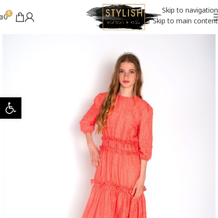
Skip to navigation
0
₪
0
Skip to main content
פתח סרגל 