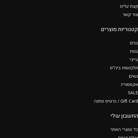
קצת עלינו
צור קשר
קטגוריות מוצרים
בנים
בנות
בייבי
תלבושות ביה"ס
נשים
אקססוריז
SALE
Gift Card / כרטיס מתנה
החשבון שלי
כל מוצרי האתר
עגלת קניות