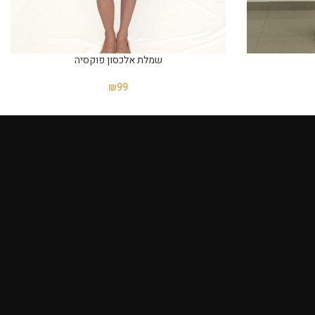
שמלת אלכסון פוקסיה
₪
99